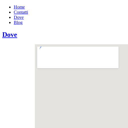
Home
Contatti
Dove
Blog
Dove